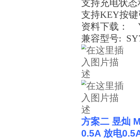
支持充电状态
支持KEY按
Y
资料下载：
兼容型号: SY7
方案二 昱灿 M
0.5A 放电0.