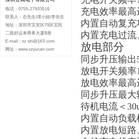
电话：0755-27933516
充电效率最高达
联系人：石先生/谭小姐/李先生
内置自动复充
地址：深圳市宝安区79区宝民
内置充电过流
二路好运来商务大厦B座
E-mail：sz.shi@163.com
放电部分
网址：www.szyucan.com
同步升压输出5.
放电开关频率1
放电效率最高达
同步升压最大输
待机电流＜30
内置自动负载
内置放电短路